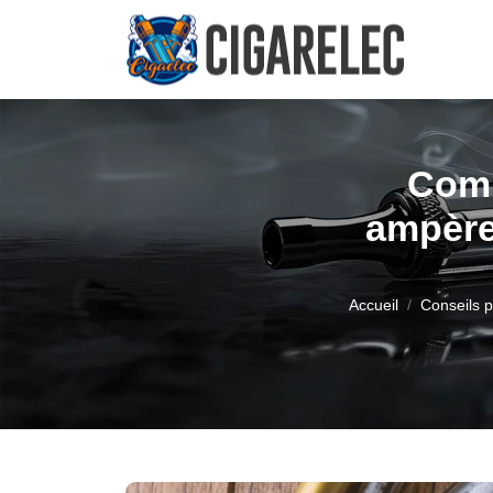
Comp
ampère
Accueil
Conseils p