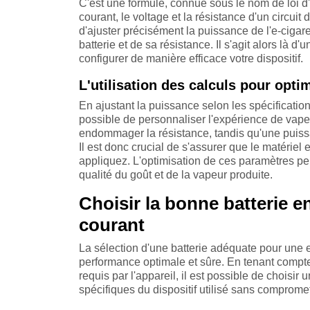
C'est une formule, connue sous le nom de loi d'Oh
courant, le voltage et la résistance d'un circu
d'ajuster précisément la puissance de l'e-cigare
batterie et de sa résistance. Il s'agit alors là 
configurer de manière efficace votre dispositif.
L'utilisation des calculs pour opti
En ajustant la puissance selon les spécifications 
possible de personnaliser l'expérience de vape.
endommager la résistance, tandis qu'une puissanc
Il est donc crucial de s'assurer que le matériel
appliquez. L'optimisation de ces paramètres pe
qualité du goût et de la vapeur produite.
Choisir la bonne batterie e
courant
La sélection d'une batterie adéquate pour une e
performance optimale et sûre. En tenant compte
requis par l'appareil, il est possible de choisir
spécifiques du dispositif utilisé sans compromet