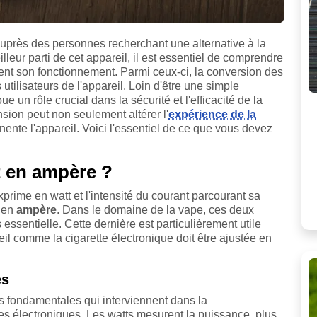
auprès des personnes recherchant une alternative à la
eilleur parti de cet appareil, il est essentiel de comprendre
dent son fonctionnement. Parmi ceux-ci, la conversion des
tilisateurs de l'appareil. Loin d'être une simple
 un rôle crucial dans la sécurité et l'efficacité de la
ion peut non seulement altérer l'
expérience de la
nte l'appareil. Voici l'essentiel de ce que vous devez
 en ampère ?
xprime en watt et l'intensité du courant parcourant sa
e en
ampère
. Dans le domaine de la vape, ces deux
essentielle. Cette dernière est particulièrement utile
il comme la cigarette électronique doit être ajustée en
es
és fondamentales qui interviennent dans la
s électroniques. Les watts mesurent la puissance, plus