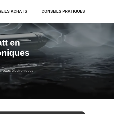
EILS ACHATS
CONSEILS PRATIQUES
tt en
oniques
rettes électroniques