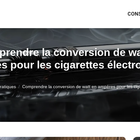
CONS
rendre la conversion de wa
s pour les cigarettes électr
ratiques
Comprendre la conversion de watt en ampères pour les ciga