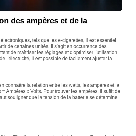
ion des ampères et de la
lectroniques, tels que les e-cigarettes, il est essentiel
ir de certaines unités. Il s'agit en occurrence des
nt de maîtriser les réglages et d'optimiser l'utilisation
e l'électricité, il est possible de facilement ajuster la
en connaître la relation entre les watts, les ampères et la
ts = Ampères x Volts. Pour trouver les ampères, il suffit de
l faut souligner que la tension de la batterie se détermine