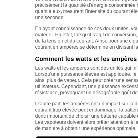
précisément la quantité d'énergie consommée o
quant à eux, mesurent l'intensité du courant élec
une seconde.
En ayant connaissance de ces deux unités, vou
matériel. En effet, lorsqu'il s'agit de conversion
de la tension et du courant. Ainsi, pour une ciga
courant en ampères se détermine en divisant la
Comment les watts et les ampères 
Les watts et les ampères sont des unités qui in
Lorsqu'une puissance élevée est appliquée, le 
ainsi plus de vapeur. Cela peut créer une sens
utilisateurs. Cependant, une puissance excessi
résistance, provoquant un désagréable goût de
D'autre part, les ampères ont un impact sur la d
courant trop élevée peut endommager la batterie 
donc important de choisir une batterie capable 
Les vapoteurs doivent alors prêter attention à la
de manière à obtenir une expérience optimale.