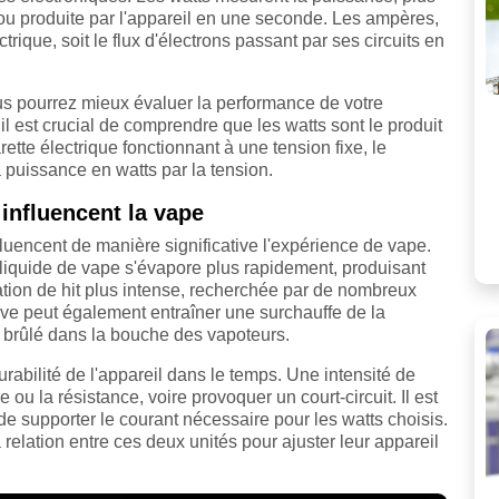
u produite par l'appareil en une seconde. Les ampères,
trique, soit le flux d'électrons passant par ses circuits en
s pourrez mieux évaluer la performance de votre
, il est crucial de comprendre que les watts sont le produit
rette électrique fonctionnant à une tension fixe, le
 puissance en watts par la tension.
influencent la vape
fluencent de manière significative l'expérience de vape.
liquide de vape s'évapore plus rapidement, produisant
ation de hit plus intense, recherchée par de nombreux
ve peut également entraîner une surchauffe de la
 brûlé dans la bouche des vapoteurs.
urabilité de l'appareil dans le temps. Une intensité de
ou la résistance, voire provoquer un court-circuit. Il est
de supporter le courant nécessaire pour les watts choisis.
 relation entre ces deux unités pour ajuster leur appareil