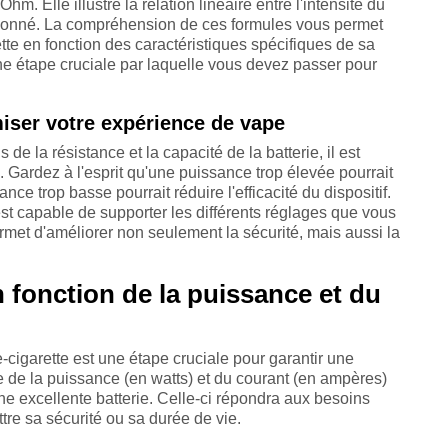
m. Elle illustre la relation linéaire entre l'intensité du
it donné. La compréhension de ces formules vous permet
tte en fonction des caractéristiques spécifiques de sa
d'une étape cruciale par laquelle vous devez passer pour
miser votre expérience de vape
de la résistance et la capacité de la batterie, il est
 Gardez à l'esprit qu'une puissance trop élevée pourrait
e trop basse pourrait réduire l'efficacité du dispositif.
 est capable de supporter les différents réglages que vous
rmet d'améliorer non seulement la sécurité, mais aussi la
n fonction de la puissance et du
-cigarette est une étape cruciale pour garantir une
 de la puissance (en watts) et du courant (en ampères)
 une excellente batterie. Celle-ci répondra aux besoins
tre sa sécurité ou sa durée de vie.