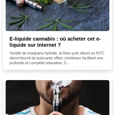
E-liquide cannabis : où acheter cet e-
liquide sur Internet ?
Variété de marijuana hybride, la New york diesel ou NYC
diesel fournit de puissants effets cérébraux facilitant une
profonde et complète relaxation. C...