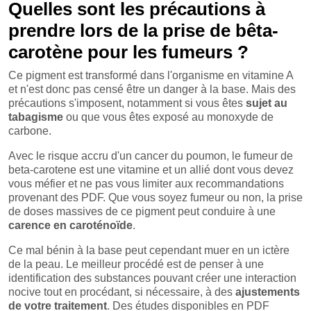
Quelles sont les précautions à
prendre lors de la prise de bêta-
carotène pour les fumeurs ?
Ce pigment est transformé dans l'organisme en vitamine A
et n'est donc pas censé être un danger à la base. Mais des
précautions s'imposent, notamment si vous êtes
sujet au
tabagisme
ou que vous êtes exposé au monoxyde de
carbone.
Avec le risque accru d'un cancer du poumon, le fumeur de
beta-carotene est une vitamine et un allié dont vous devez
vous méfier et ne pas vous limiter aux recommandations
provenant des PDF. Que vous soyez fumeur ou non, la prise
de doses massives de ce pigment peut conduire à une
carence en caroténoïde
.
Ce mal bénin à la base peut cependant muer en un ictère
de la peau. Le meilleur procédé est de penser à une
identification des substances pouvant créer une interaction
nocive tout en procédant, si nécessaire, à des
ajustements
de votre traitement
. Des études disponibles en PDF