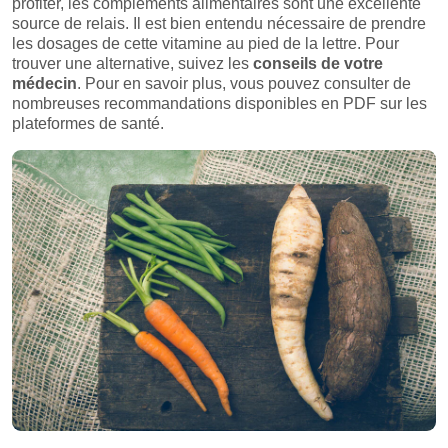
profiter, les compléments alimentaires sont une excellente
source de relais. Il est bien entendu nécessaire de prendre
les dosages de cette vitamine au pied de la lettre. Pour
trouver une alternative, suivez les
conseils de votre
médecin
. Pour en savoir plus, vous pouvez consulter de
nombreuses recommandations disponibles en PDF sur les
plateformes de santé.