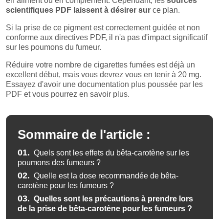
en aliment ou en complément. Cependant, les
sources
scientifiques PDF laissent à désirer sur
ce plan.
Si la prise de ce pigment est correctement guidée et non
conforme aux directives PDF, il n'a pas d'impact significatif
sur les poumons du fumeur.
Réduire votre nombre de cigarettes fumées est déjà un
excellent début, mais vous devrez vous en tenir à 20 mg.
Essayez d'avoir une documentation plus poussée par les
PDF et vous pourrez en savoir plus.
Sommaire de l'article :
01.
Quels sont les effets du bêta-carotène sur les
poumons des fumeurs ?
02.
Quelle est la dose recommandée de bêta-
carotène pour les fumeurs ?
03.
Quelles sont les précautions à prendre lors
de la prise de bêta-carotène pour les fumeurs ?