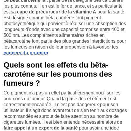
Le
beta carotene
fait partie de la catégorie des carotènes
les plus connus. Il en est le fer de lance, et sa particularité
est sa
cape de précurseur de la vitamine A
pour la santé.
Est désigné comme bêta-carotène tout pigment
photosynthétique qui parvient à réaliser une absorption des
longueurs d'onde avec une capacité comprise entre 400 et
500 nm. Les compléments alimentaires riches en
bêtacarotène font partie des plus grandes interdictions pour
les fumeurs en raison de leur propension à favoriser les
cancers du poumon
.
Quels sont les effets du bêta-
carotène sur les poumons des
fumeurs ?
Ce pigment n'a pas un effet particulièrement nocif sur les
poumons du fumeur. Quand la prise de cet élément est
correctement encadrée, il n'est pas dangereux pour son
utilisateur. Il s'agit donc avant tout de s'en tenir aux dosages
recommandés et surtout de faire attention au nombre de
cigarettes fumées. Il est bien entendu nécessaire alors de
faire appel à un expert de la santé
pour avoir une idée