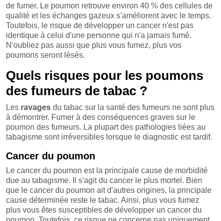
de fumer. Le poumon retrouve environ 40 % des cellules de
qualité et les échanges gazeux s'améliorent avec le temps.
Toutefois, le risque de développer un cancer n'est pas
identique à celui d'une personne qui n'a jamais fumé.
N'oubliez pas aussi que plus vous fumez, plus vos
poumons seront lésés.
Quels risques pour les poumons
des fumeurs de tabac ?
Les
ravages
du tabac sur la santé des fumeurs ne sont plus
à démontrer. Fumer à des conséquences graves sur le
poumon des fumeurs. La plupart des pathologies liées au
tabagisme sont irréversibles lorsque le diagnostic est tardif.
Cancer du poumon
Le cancer du poumon est la principale cause de morbidité
due au tabagisme. Il s'agit du cancer le plus mortel. Bien
que le cancer du poumon ait d'autres origines, la principale
cause déterminée reste le tabac. Ainsi, plus vous fumez
plus vous êtes susceptibles de développer un cancer du
poumon. Toutefois, ce risque ne concerne pas uniquement