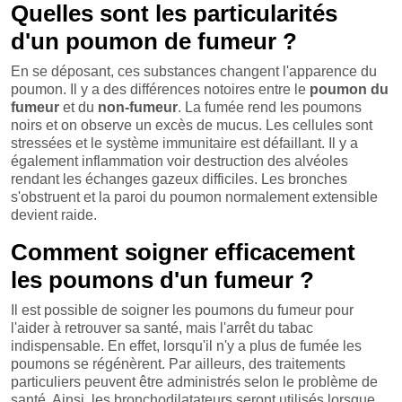
Quelles sont les particularités
d'un poumon de fumeur ?
En se déposant, ces substances changent l'apparence du
poumon. Il y a des différences notoires entre le
poumon du
fumeur
et du
non-fumeur
. La fumée rend les poumons
noirs et on observe un excès de mucus. Les cellules sont
stressées et le système immunitaire est défaillant. Il y a
également inflammation voir destruction des alvéoles
rendant les échanges gazeux difficiles. Les bronches
s'obstruent et la paroi du poumon normalement extensible
devient raide.
Comment soigner efficacement
les poumons d'un fumeur ?
Il est possible de soigner les poumons du fumeur pour
l'aider à retrouver sa santé, mais l'arrêt du tabac
indispensable. En effet, lorsqu'il n'y a plus de fumée les
poumons se régénèrent. Par ailleurs, des traitements
particuliers peuvent être administrés selon le problème de
santé. Ainsi, les bronchodilatateurs seront utilisés lorsque