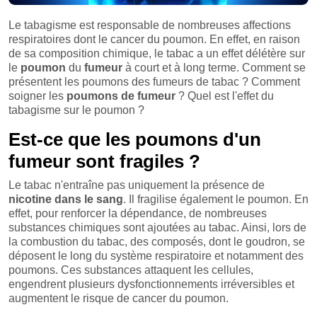
Le tabagisme est responsable de nombreuses affections
respiratoires dont le cancer du poumon. En effet, en raison
de sa composition chimique, le tabac a un effet délétère sur
le
poumon
du
fumeur
à court et à long terme. Comment se
présentent les poumons des fumeurs de tabac ? Comment
soigner les
poumons de fumeur
? Quel est l'effet du
tabagisme sur le poumon ?
Est-ce que les poumons d'un
fumeur sont fragiles ?
Le tabac n'entraîne pas uniquement la présence de
nicotine dans le sang
. Il fragilise également le poumon. En
effet, pour renforcer la dépendance, de nombreuses
substances chimiques sont ajoutées au tabac. Ainsi, lors de
la combustion du tabac, des composés, dont le goudron, se
déposent le long du système respiratoire et notamment des
poumons. Ces substances attaquent les cellules,
engendrent plusieurs dysfonctionnements irréversibles et
augmentent le risque de cancer du poumon.