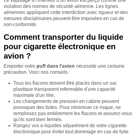
Le vapotage à l'intérieur d'un avion est perçu comme une
violation des normes de sécurité aérienne. Les lignes
aériennes appliquent cette interdiction avec rigueur et des
mesures disciplinaires peuvent être imposées en cas de
non-conformité.
Comment transporter du liquide
pour cigarette électronique en
avion ?
Emporter votre
puff dans l'avion
nécessite une certaine
précaution. Voici nos conseils :
Tous les flacons doivent être placés dans un sac
plastique transparent refermable d'une capacité
maximale d'un litre.
Les changements de pression en cabine peuvent
provoquer des fuites. Pour minimiser ce risque, ne
remplissez pas entièrement les flacons et assurez-vous
qu'ils sont bien fermés.
Rangez vos e-liquides séparément de votre cigarette
électronique pour éviter tout dommage en cas de fuite.