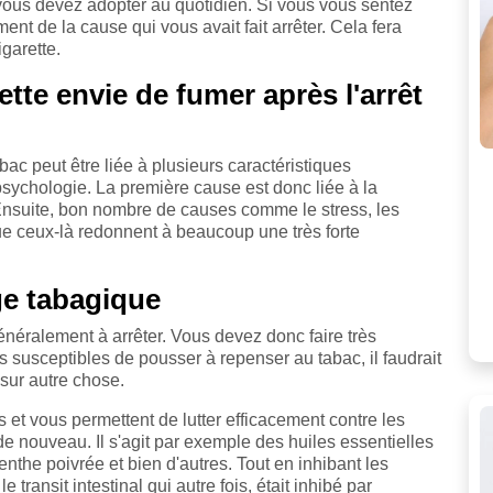
vous devez adopter au quotidien. Si vous vous sentez
t de la cause qui vous avait fait arrêter. Cela fera
garette.
tte envie de fumer après l'arrêt
abac peut être liée à plusieurs caractéristiques
sychologie. La première cause est donc liée à la
Ensuite, bon nombre de causes comme le stress, les
que ceux-là redonnent à beaucoup une très forte
e tabagique
énéralement à arrêter. Vous devez donc faire très
plus susceptibles de pousser à repenser au tabac, il faudrait
sur autre chose.
 et vous permettent de lutter efficacement contre les
e nouveau. Il s'agit par exemple des huiles essentielles
nthe poivrée et bien d'autres. Tout en inhibant les
transit intestinal qui autre fois, était inhibé par