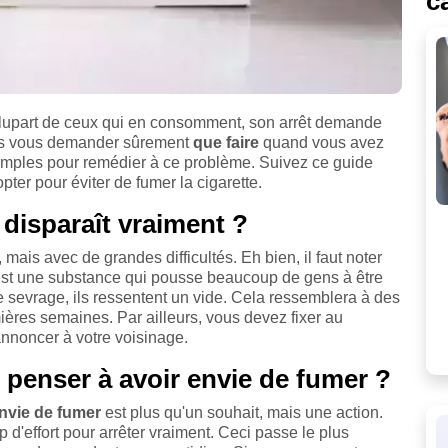
c
plupart de ceux qui en consomment, son arrêt demande
vous vous demander sûrement
que faire
quand vous avez
 simples pour remédier à ce problème. Suivez ce guide
ter pour éviter de fumer la cigarette.
 disparaît vraiment ?
, mais avec de grandes difficultés. Eh bien, il faut noter
est une substance qui pousse beaucoup de gens à être
e sevrage, ils ressentent un vide. Cela ressemblera à des
ières semaines. Par ailleurs, vous devez fixer au
'annoncer à votre voisinage.
penser à avoir envie de fumer ?
nvie de fumer
est plus qu'un souhait, mais une action.
 d'effort pour arrêter vraiment. Ceci passe le plus