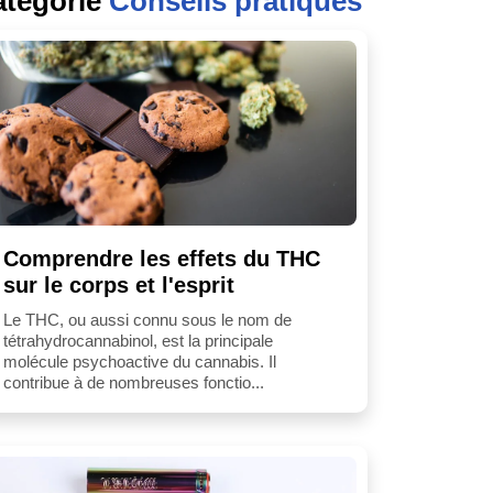
atégorie
Conseils pratiques
Comprendre les effets du THC
sur le corps et l'esprit
Le THC, ou aussi connu sous le nom de
tétrahydrocannabinol, est la principale
molécule psychoactive du cannabis. Il
contribue à de nombreuses fonctio...