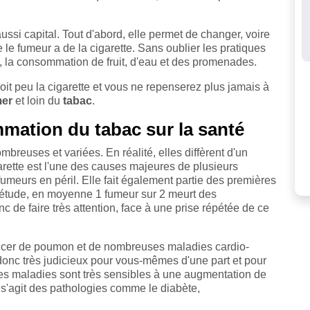
 aussi capital. Tout d'abord, elle permet de changer, voire
 le fumeur a de la cigarette. Sans oublier les pratiques
s, la consommation de fruit, d'eau et des promenades.
oit peu la cigarette et vous ne repenserez plus jamais à
mer
et loin du
tabac
.
ation du tabac sur la santé
breuses et variées. En réalité, elles diffèrent d'un
arette est l'une des causes majeures de plusieurs
fumeurs en péril. Elle fait également partie des premières
 étude, en moyenne 1 fumeur sur 2 meurt des
nc de faire très attention, face à une prise répétée de ce
 cancer de poumon et de nombreuses maladies cardio-
 donc très judicieux pour vous-mêmes d'une part et pour
utres maladies sont très sensibles à une augmentation de
 s'agit des pathologies comme le diabète,