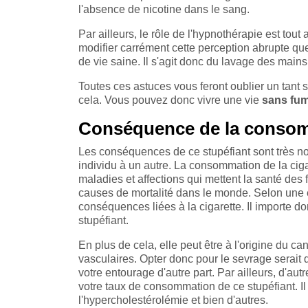
l'absence de nicotine dans le sang.
Par ailleurs, le rôle de l'hypnothérapie est tout
modifier carrément cette perception abrupte que
de vie saine. Il s'agit donc du lavage des main
Toutes ces astuces vous feront oublier un tant s
cela. Vous pouvez donc vivre une vie
sans
fu
Conséquence de la consomm
Les conséquences de ce stupéfiant sont très nom
individu à un autre. La consommation de la cig
maladies et affections qui mettent la santé des 
causes de mortalité dans le monde. Selon une
conséquences liées à la cigarette. Il importe do
stupéfiant.
En plus de cela, elle peut être à l'origine du
vasculaires. Opter donc pour le sevrage serait
votre entourage d'autre part. Par ailleurs, d'a
votre taux de consommation de ce stupéfiant. Il
l'hypercholestérolémie et bien d'autres.