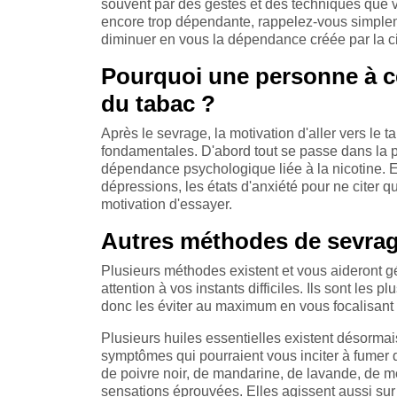
souvent par des gestes et des techniques que 
encore trop dépendante, rappelez-vous simplemen
diminuer en vous la dépendance créée par la ci
Pourquoi une personne à ce
du tabac ?
Après le sevrage, la motivation d'aller vers le t
fondamentales. D'abord tout se passe dans la p
dépendance psychologique liée à la nicotine. 
dépressions, les états d'anxiété pour ne citer 
motivation d'essayer.
Autres méthodes de sevrag
Plusieurs méthodes existent et vous aideront g
attention à vos instants difficiles. Ils sont les 
donc les éviter au maximum en vous focalisant 
Plusieurs huiles essentielles existent désormais
symptômes qui pourraient vous inciter à fumer d
de poivre noir, de mandarine, de lavande, de me
sensations éprouvées. Elles agissent aussi sur le 